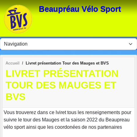
Panneau de gestion des cookies
Beaupréau Vélo Sport
Accueil
Livret présentation Tour des Mauges et BVS
LIVRET PRÉSENTATION
TOUR DES MAUGES ET
BVS
Vous trouverez dans ce lviret tous les renseignements pour
suivre le tour des Mauges et la saison 2022 du Beaupreau
vélo sport ainsi que les coordonées de nos partenaires