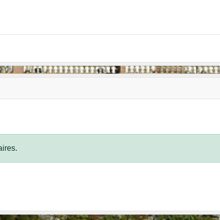
ires.