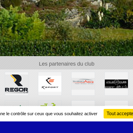
Les partenaires du club
nne le contrôle sur ceux que vous souhaitez activer
Tout accepte