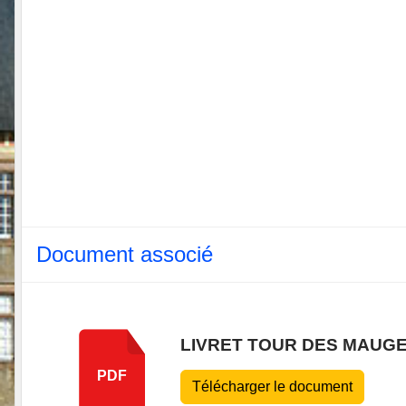
Document associé
LIVRET TOUR DES MAUGE
PDF
Télécharger le document