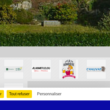
r
Tout refuser
Personnaliser